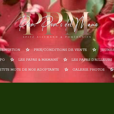
SENTATION
PRIX/CONDITIONS DE VENTE
JEUNES
SPO
LES PAPAS & MAMANS
LES PAPAS D'AILLEURS
ETITS MOTS DE NOS ADOPTANTS
GALERIE PHOTOS