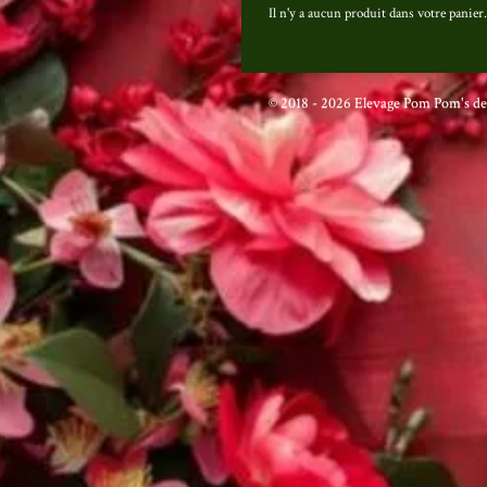
Il n'y a aucun produit dans votre panier.
© 2018 - 2026 Elevage Pom Pom's del