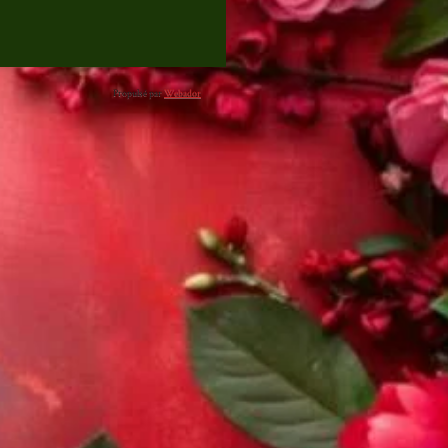
Propulsé par
Webador